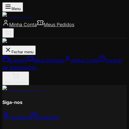
Menu
Minha Conta
Meus Pedidos
Fechar menu
Eventos
Meus Pedidos
Minha Conta
Central
de Atendimento
Meu Carrinho
Siga-nos
Facebook
Instagram