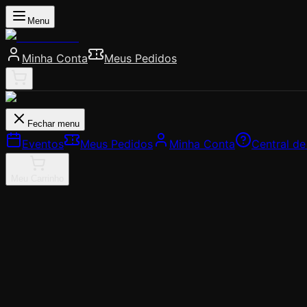
Menu
Minha Conta
Meus Pedidos
Fechar menu
Eventos
Meus Pedidos
Minha Conta
Central d
Meu Carrinho